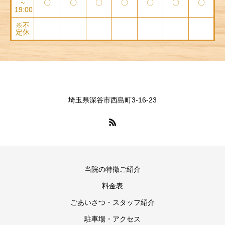
~
〇
〇
〇
〇
〇
〇
〇
19:00
※不
定休
埼玉県深谷市西島町3-16-23
当院の特徴ご紹介
料金表
ごあいさつ・スタッフ紹介
駐車場・アクセス