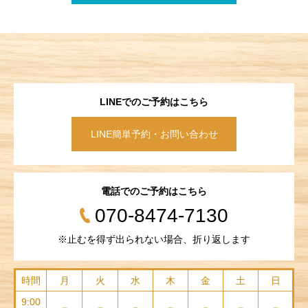
LINEでのご予約はこちら
LINE簡単予約・お問い合わせ
電話でのご予約はこちら
070-8474-7130
※止むを得ず出られない場合、折り返します
時間
月
火
水
木
金
土
日
9:00